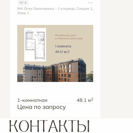
№ 4
ЖК Огни Започаинья - 1 очередь, Секция 1,
Этаж 1
2
1-комнатная
48.1 м
Цена по запросу
КОНТАКТЫ