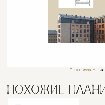
Планировка
На эт
ПОХОЖИЕ ПЛАН