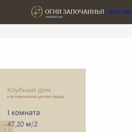
+7 (920) 048