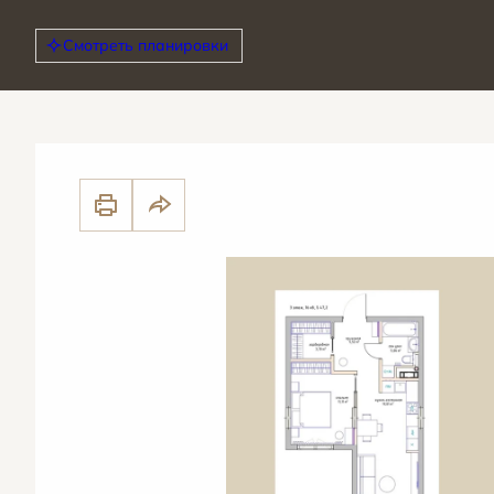
Смотреть планировки
2
1-комнатная
47.2 м
Цена по запросу